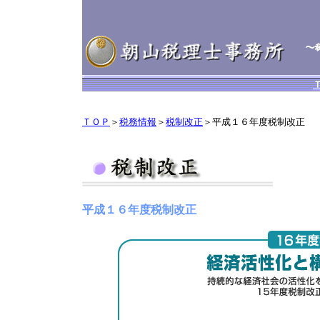
ＴＯＰ
＞
税務情報
＞
税制改正
＞平成１６年度税制改正
平成１６年度税制改正